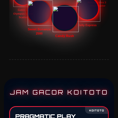
Gates of
Mahjong Wins 3
Olympus Super
– Black Scatter
Scatter
Sweet Bonanza
Jelly Express
2500
Candy Rush
JAM GACOR KOITOTO
KOITOTO
PRAGMATIC PLAY