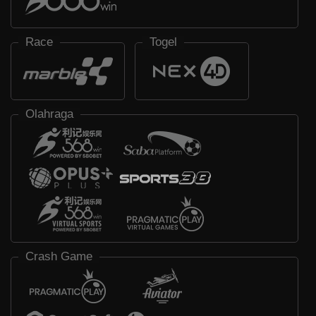
Race
Togel
Olahraga
Crash Game