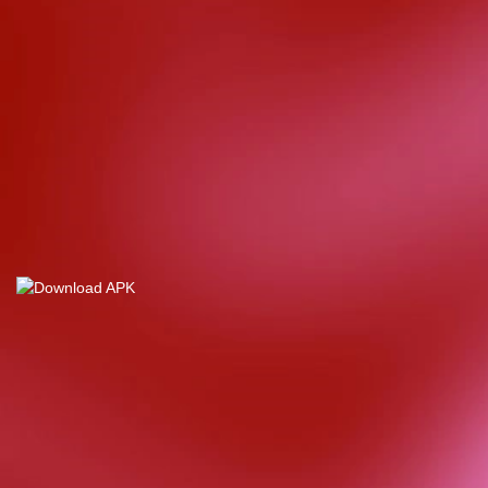
Lar******
IDR
24,600,000.00
Mahjong Wins
3 – Black
Scatter
Kam******
IDR
35,500,000.00
Rujak
Bonanza
Angg******
IDR
14,800,000.00
Starlight
Christmas
Rem******
IDR
22,650,000.00
Starlight
Christmas