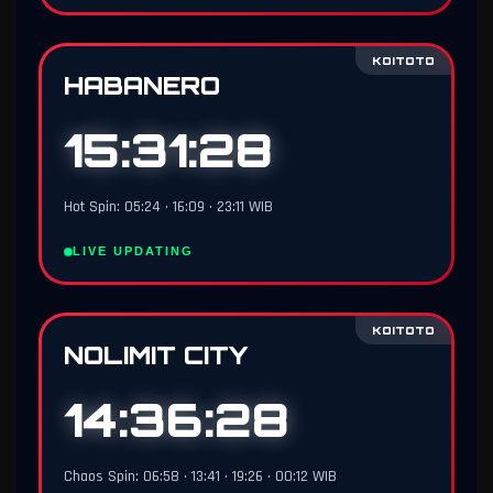
KOITOTO
HABANERO
15:31:27
Hot Spin: 05:24 • 16:09 • 23:11 WIB
LIVE UPDATING
KOITOTO
NOLIMIT CITY
14:36:27
Chaos Spin: 06:58 • 13:41 • 19:26 • 00:12 WIB