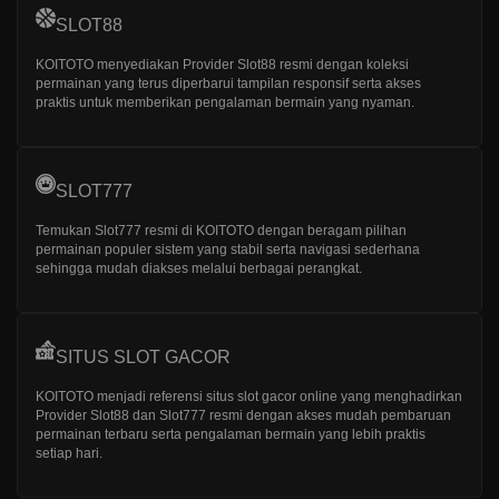
SLOT88
KOITOTO menyediakan Provider Slot88 resmi dengan koleksi
permainan yang terus diperbarui tampilan responsif serta akses
praktis untuk memberikan pengalaman bermain yang nyaman.
SLOT777
Temukan Slot777 resmi di KOITOTO dengan beragam pilihan
permainan populer sistem yang stabil serta navigasi sederhana
sehingga mudah diakses melalui berbagai perangkat.
SITUS SLOT GACOR
KOITOTO menjadi referensi situs slot gacor online yang menghadirkan
Provider Slot88 dan Slot777 resmi dengan akses mudah pembaruan
permainan terbaru serta pengalaman bermain yang lebih praktis
setiap hari.